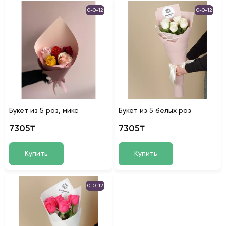
0-0-12
0-0-12
Букет из 5 роз, микс
Букет из 5 белых роз
7305₸
7305₸
Купить
Купить
0-0-12