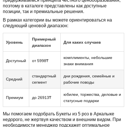
придерживаемся принципа честного ценообразования,
поэтому в каталоге представлены как доступные
позиции, так и премиальные решения.
В рамках категории вы можете ориентироваться на
следующий ценовой диапазон:
Примерный
Уровень
Для каких случаев
диапазон
комплименты, небольшие
Доступный
от 5998₸
знаки внимания
стандартный
дни рождения, семейные и
Средний
сегмент
рабочие поводы
юбилеи, торжества, деловые и
Премиум
до 26913₸
статусные подарки
Мы помогаем подобрать Букеты из 5 роз в Аркалыке
недорого, не жертвуя качеством и внешним видом. При
необходимости менеджер подскажет оптимальное