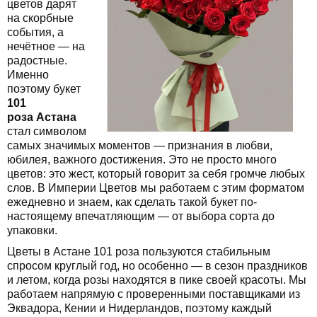
цветов дарят
на скорбные
события, а
нечётное — на
радостные.
Именно
поэтому букет
101
роза Астана
стал символом
самых значимых моментов — признания в любви,
юбилея, важного достижения. Это не просто много
цветов: это жест, который говорит за себя громче любых
слов. В Империи Цветов мы работаем с этим форматом
ежедневно и знаем, как сделать такой букет по-
настоящему впечатляющим — от выбора сорта до
упаковки.
Цветы в Астане 101 роза пользуются стабильным
спросом круглый год, но особенно — в сезон праздников
и летом, когда розы находятся в пике своей красоты. Мы
работаем напрямую с проверенными поставщиками из
Эквадора, Кении и Нидерландов, поэтому каждый