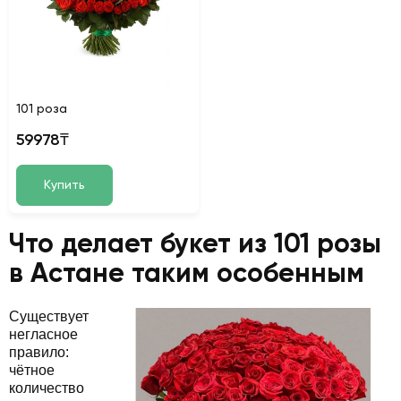
101 роза
59978₸
Купить
Что делает букет из 101 розы
в Астане таким особенным
Существует
негласное
правило:
чётное
количество