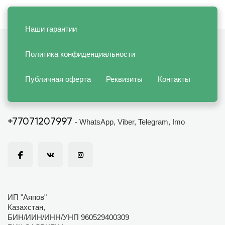
Наши гарантии
Политика конфиденциальности
Публичная оферта
Реквизиты
Контакты
+77071207997
- WhatsApp, Viber, Telegram, Imo
ИП "Аяпов"
Казахстан,
БИН/ИИН/ИНН/УНП 960529400309