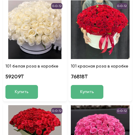
0-0-12
0-0-12
101 белая роза в коробке
101 красная роза в коробке
59209₸
76818₸
Купить
Купить
0-0-12
0-0-12