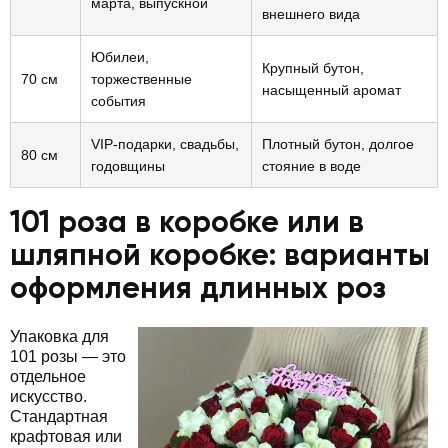
марта, выпускной
внешнего вида
Юбилеи,
Крупный бутон,
70 см
торжественные
насыщенный аромат
события
VIP-подарки, свадьбы,
Плотный бутон, долгое
80 см
годовщины
стояние в воде
101 роза в коробке или в
шляпной коробке: варианты
оформления длинных роз
Упаковка для
101 розы — это
отдельное
искусство.
Стандартная
крафтовая или