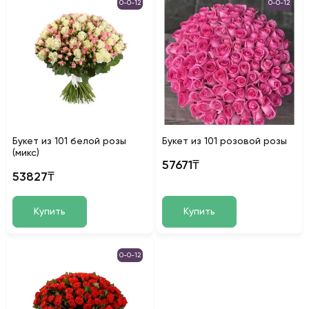
0-0-12
0-0-12
Букет из 101 белой розы
Букет из 101 розовой розы
(микс)
57671₸
53827₸
Купить
Купить
0-0-12