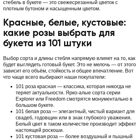
стебель в букете — это свежесрезанный цветок с
плотным бутоном и насыщенным цветом.
Красные, белые, кустовые:
какие розы выбрать для
букета из 101 штуки
Выбор сорта и длины стебля напрямую влияет на то, как
будет выглядеть готовый букет. Это не мелочь — от этого
зависит его объём, стойкость и общее впечатление. Вот
что чаще всего выбирают наши покупатели:
101 роза красная — классика, которая никогда не
теряет актуальности. Ярко-алые сорта серии
Explorer или Freedom смотрятся монументально в
большом букете.
101 белая роза — элегантный, чистый вариант для
свадеб, годовщин или в знак глубокого уважения.
Белый цвет в таком количестве производит эффект
настоящей роскоши.
101 кустовая роза — более воздушный и пышный