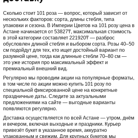
Сколько стоит 101 роза — вопрос, который зависит от
нескольких факторов: сорта, длины стебля, типа
упаковки и сезона. В Империи Цветов на 101 розу цена в
Астане начинается от 53827₸, максимальная стоимость
в этой категории составляет 221920₸ — разброс
обусловлен длиной стебля и выбором сорта. Розы 40–50
см подойдут для тех, кто ищет достойный вариант по
разумной цене, тогда как длинные стебли 70–80 см —
это уже история про максимальный эффект и
премиальный внешний вид.
Регулярно мы проводим акции на популярные форматы,
в том числе по акции можно купить 101 розу по
специальной фиксированной цене на конкретные
праздничные даты. Следите за актуальными
предложениями на сайте — выгодные варианты
появляются регулярно.
Доставка осуществляется по всей Астане — утром, днём
и вечером, включая выходные и праздники. Курьер
привезёт букет в указанное время, аккуратно
упакованным и свежим. Для крупных букетов мы