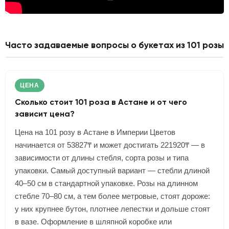
Часто задаваемые вопросы о букетах из 101 розы
ЦЕНА
Сколько стоит 101 роза в Астане и от чего
зависит цена?
Цена на 101 розу в Астане в Империи Цветов
начинается от 53827₸ и может достигать 221920₸ — в
зависимости от длины стебля, сорта розы и типа
упаковки. Самый доступный вариант — стебли длиной
40–50 см в стандартной упаковке. Розы на длинном
стебле 70–80 см, а тем более метровые, стоят дороже:
у них крупнее бутон, плотнее лепестки и дольше стоят
в вазе. Оформление в шляпной коробке или