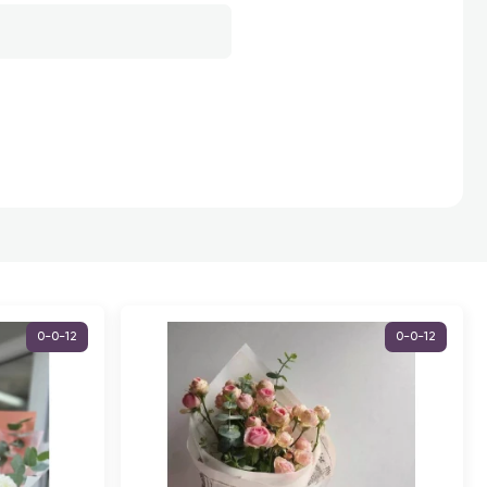
0-0-12
0-0-12