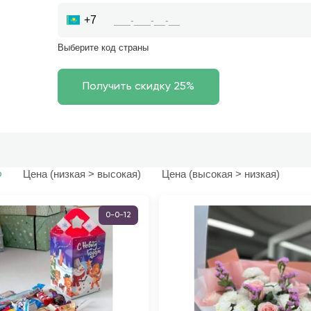
+7
Выберите код страны
Цена (низкая > высокая)
Цена (высокая > низкая)
ю
0-0-12