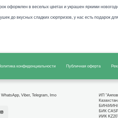
ок оформлен в веселых цветах и украшен яркими новогодн
рушек до вкусных сладких сюрпризов, у нас есть подарок дл
олитика конфиденциальности
Публичная оферта
Рек
- WhatsApp, Viber, Telegram, Imo
ИП "Аяпов
Казахстан
БИН/ИИН/
БИК CAS
ИИК KZ20