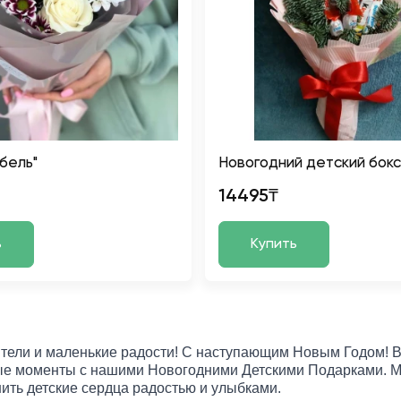
бель"
Новогодний детский бокс
14495₸
ь
Купить
тели и маленькие радости! С наступающим Новым Годом! В
е моменты с нашими Новогодними Детскими Подарками. Мы
ить детские сердца радостью и улыбками.