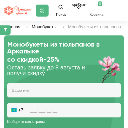
0
Аркалык
Поиск
Корзина
Главная
Монобукеты
Монобукеты из тюльпанов
Монобукеты из тюльпанов в
Аркалыке
со скидкой
-25%
Оставь заявку до 8 августа и
получи скидку
+7
Выберите код страны