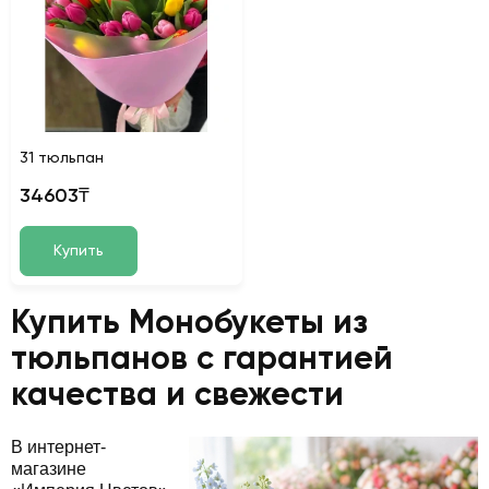
31 тюльпан
34603₸
Купить
Купить Монобукеты из
тюльпанов с гарантией
качества и свежести
В интернет-
магазине