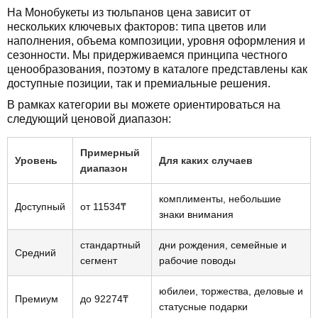
На Монобукеты из тюльпанов цена зависит от
нескольких ключевых факторов: типа цветов или
наполнения, объема композиции, уровня оформления и
сезонности. Мы придерживаемся принципа честного
ценообразования, поэтому в каталоге представлены как
доступные позиции, так и премиальные решения.
В рамках категории вы можете ориентироваться на
следующий ценовой диапазон:
Примерный
Уровень
Для каких случаев
диапазон
комплименты, небольшие
Доступный
от 11534₸
знаки внимания
стандартный
дни рождения, семейные и
Средний
сегмент
рабочие поводы
юбилеи, торжества, деловые и
Премиум
до 92274₸
статусные подарки