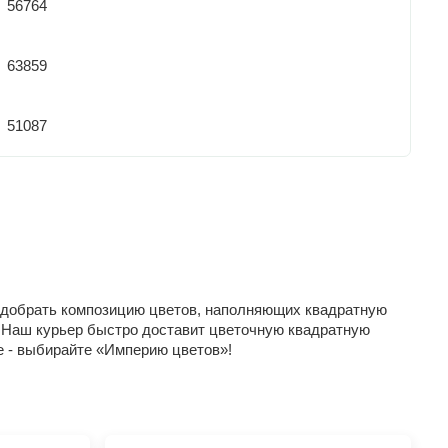
56764
63859
51087
Подобрать композицию цветов, наполняющих квадратную
. Наш курьер быстро доставит цветочную квадратную
е - выбирайте «Империю цветов»!