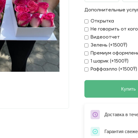
Дополнительные услу
Открытка
Не говорить от ког
Видеоотчет
Зелень (+1500₸)
Премиум оформлени
1 шарик (+1500₸)
Раффаэлло (+1500₸)
Купить
Доставка в теч
Гарантия свеже