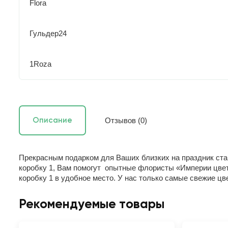
Flora
Гульдер24
1Roza
Отзывов (0)
Описание
Прекрасным подарком для Ваших близких на праздник ста
коробку 1, Вам помогут опытные флористы «Империи цвето
коробку 1 в удобное место. У нас только самые свежие 
Рекомендуемые товары