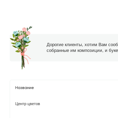
Дорогие клиенты, хотим Вам соо
собранные им композиции, и букет
Название
Центр цветов