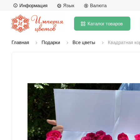
Информация
Язык
Валюта
Каталог
товаров
Главная
Подарки
Все цветы
Квадратная ко