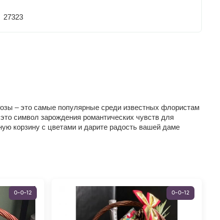
27323
 Розы – это самые популярные среди известных флористам
 это символ зарождения романтических чувств для
ую корзину с цветами и дарите радость вашей даме
0-0-12
0-0-12