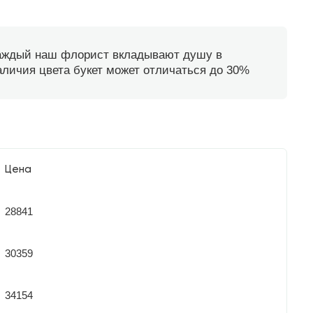
каждый наш флорист вкладывают душу в
наличия цвета букет может отличаться до 30%
Цена
28841
30359
34154