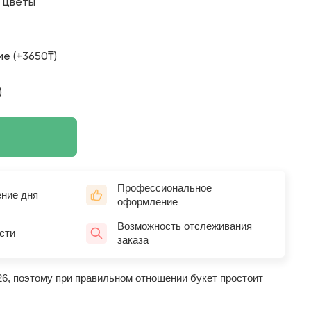
о цветы
е (+3650₸)
)
Профессиональное
ение дня
оформление
Возможность отслеживания
сти
заказа
26, поэтому при правильном отношении букет простоит