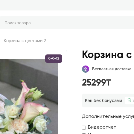
Корзина с цветами 2
Корзина с
0-0-12
Бесплатная доставка
25299₸
Кэшбек бонусами
Дополнительные услу
Видеоотчет