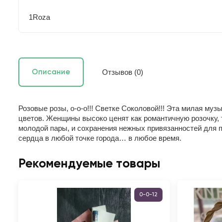
1Roza
Отзывов (0)
Описание
Розовые розы, о-о-о!!! Светке Соколовой!!! Эта милая м
цветов. Женщины высоко ценят как романтичную розочку, 
молодой пары, и сохранения нежных привязанностей для 
сердца в любой точке города… в любое время.
Рекомендуемые товары
0-0-12