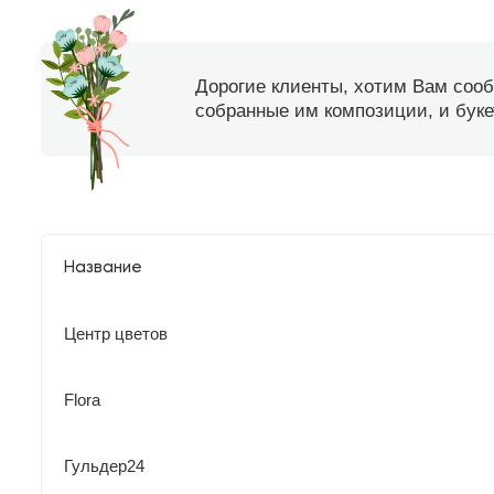
Дорогие клиенты, хотим Вам соо
собранные им композиции, и букет
Название
Центр цветов
Flora
Гульдер24