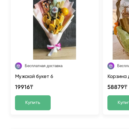
Бесплатная доставка
Беспл
Мужской букет 6
Корзина 
19916₸
58879₸
Купить
Купи