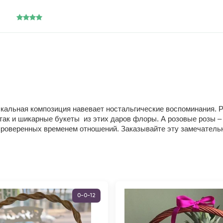
узыкальная композиция навевает ностальгические воспоминания.
так и шикарные букеты из этих даров флоры. А розовые розы –
проверенных временем отношений. Заказывайте эту замечательн
0-0-12