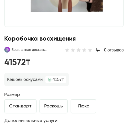
Коробочка восхищения
0 отзывов
Бесплатная доставка
41572₸
Кэшбек бонусами
4157₸
Размер
Стандарт
Роскошь
Люкс
Дополнительные услуги