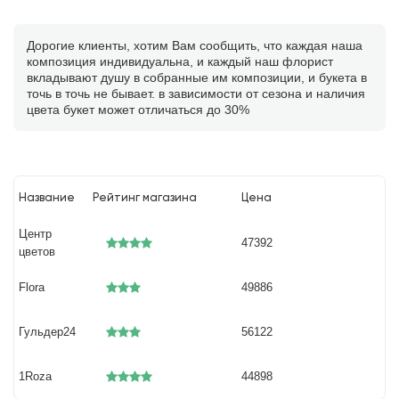
Дорогие клиенты, хотим Вам сообщить, что каждая наша
композиция индивидуальна, и каждый наш флорист
вкладывают душу в собранные им композиции, и букета в
точь в точь не бывает. в зависимости от сезона и наличия
цвета букет может отличаться до 30%
Название
Рейтинг магазина
Цена
Центр
47392
цветов
Flora
49886
Гульдер24
56122
1Roza
44898