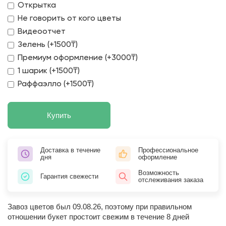
Открытка
Не говорить от кого цветы
Видеоотчет
Зелень (+1500₸)
Премиум оформление (+3000₸)
1 шарик (+1500₸)
Раффаэлло (+1500₸)
Купить
Доставка в течение
Профессиональное
дня
оформление
Возможность
Гарантия свежести
отслеживания заказа
Завоз цветов был 09.08.26, поэтому при правильном
отношении букет простоит свежим в течение 8 дней