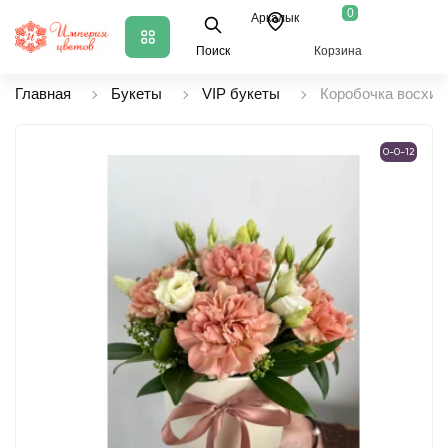
0
Аркалык
Поиск
Корзина
Главная
Букеты
VIP букеты
Коробочка восхи
0-0-12