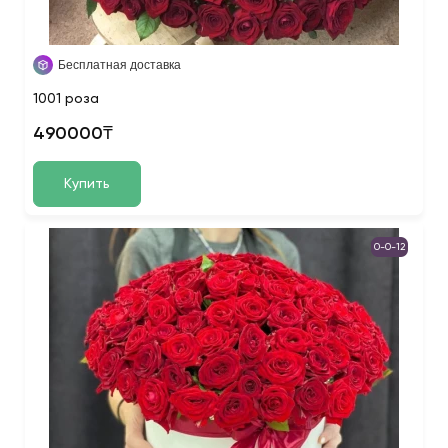
Бесплатная доставка
1001 роза
490000₸
Купить
0-0-12