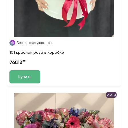
Бесплатная доставка
101 красная роза в коробке
76818₸
Купить
0-0-12