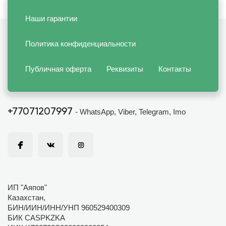
Наши гарантии
Политика конфиденциальности
Публичная оферта
Реквизиты
Контакты
+77071207997
- WhatsApp, Viber, Telegram, Imo
ИП "Аяпов"
Казахстан,
БИН/ИИН/ИНН/УНП 960529400309
БИК CASPKZKA