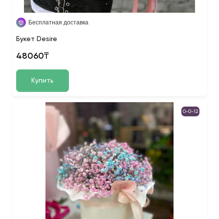
Бесплатная доставка
Букет Desire
48060₸
Купить
0-0-12