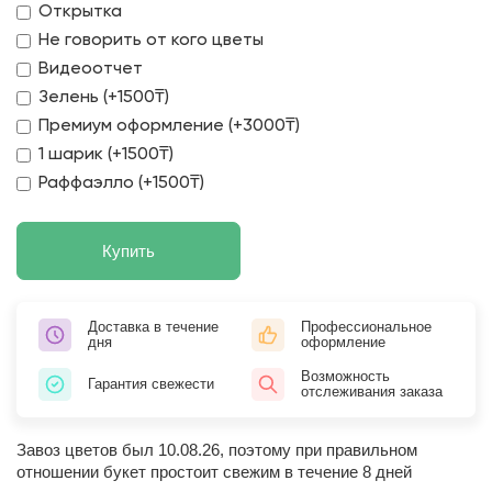
Открытка
Не говорить от кого цветы
Видеоотчет
Зелень (+1500₸)
Премиум оформление (+3000₸)
1 шарик (+1500₸)
Раффаэлло (+1500₸)
Купить
Доставка в течение
Профессиональное
дня
оформление
Возможность
Гарантия свежести
отслеживания заказа
Завоз цветов был 10.08.26, поэтому при правильном
отношении букет простоит свежим в течение 8 дней