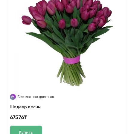
Бесплатная доставка
Шедевр весны
67576₸
Купить