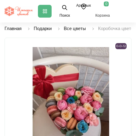
0
Аркалык
Поиск
Корзина
Главная
Подарки
Все цветы
Коробочка цветов
0-0-12