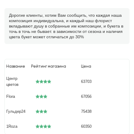
Дорогие клиенты, хотим Вам сообщить, что каждая наша
композиция индивидуальна, и каждый наш флорист
вкладывают душу в собранные им композиции, и букета в
точь в точь не бывает. в зависимости от сезона и наличия
цвета букет может отличаться до 30%
Название
Рейтинг магазина
Цена
Центр
63703
цветов
Flora
67056
Гульдер24
75438
1Roza
60350