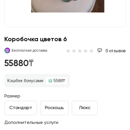
Коробочка цветов 6
0 отзывов
Бесплатная доставка
55880₸
Кэшбек бонусами
5588₸
Размер
Стандарт
Роскошь
Люкс
Дополнительные услуги