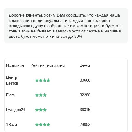
Дорогие клиенты, хотим Вам сообщить, что каждая наша
композиция индивидуальна, и каждый наш флорист
вкладывают душу в собранные им композиции, и букета в
точь в точь не бывает. в зависимости от сезона и наличия
цвета букет может отличаться до 30%
Название
Рейтинг магазина
Цена
Центр
30666
цветов
Flora
32280
Гульдер24
36315
1Roza
29052