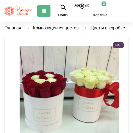
0
Аркалык
Поиск
Корзина
Главная
Композиции из цветов
Цветы в коробке
0-0-12