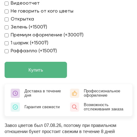
Видеоотчет
Не говорить от кого цветы
Открытка
Зелень (+1500₸)
Премиум оформление (+3000₸)
1 шарик (+1500₸)
Раффаэлло (+1500₸)
Купить
Доставка в течение
Профессиональное
дня
оформление
Возможность
Гарантия свежести
отслеживания заказа
Завоз цветов был 07.08.26, поэтому при правильном
отношении букет простоит свежим в течение 8 дней