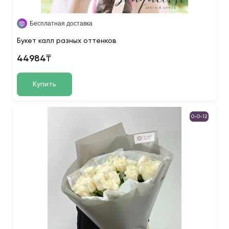
Бесплатная доставка
Букет калл разных оттенков
44984₸
Купить
0-0-12