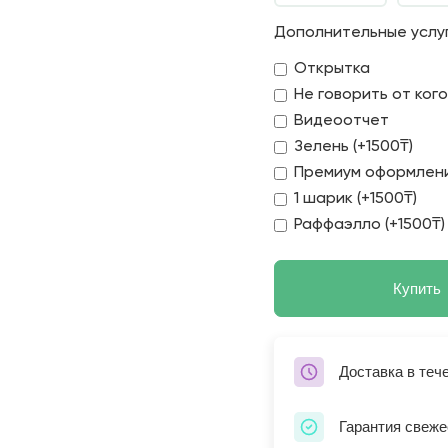
Дополнительные услу
Открытка
Не говорить от ког
Видеоотчет
Зелень (+1500₸)
Премиум оформлени
1 шарик (+1500₸)
Раффаэлло (+1500₸)
Купить
Доставка в теч
Гарантия свеже