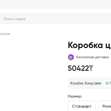
Жаным
Коробка 
Бесплатная доставка
50422₸
Кэшбек бонусами
Размер
Стандарт
Рос