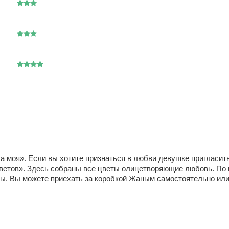
а моя». Если вы хотите признаться в любви девушке пригласит
ветов». Здесь собраны все цветы олицетворяющие любовь. По
ны. Вы можете приехать за коробкой Жаным самостоятельно или