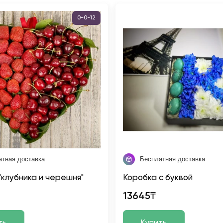
0-0-12
атная доставка
Бесплатная доставка
"клубника и черешня"
Коробка с буквой
13645₸