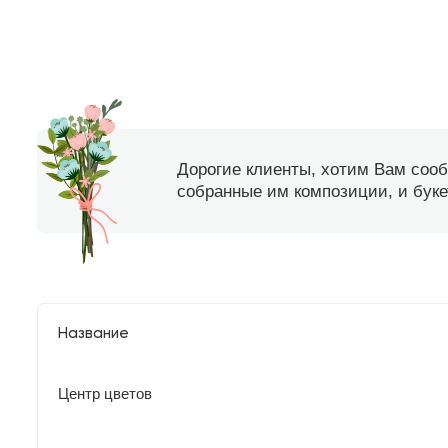
Дорогие клиенты, хотим Вам соо
собранные им композиции, и букет
Название
Центр цветов