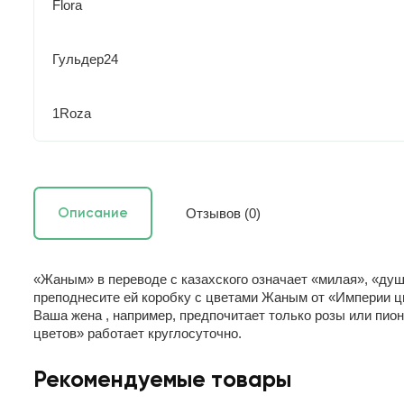
Flora
Гульдер24
1Roza
Отзывов (0)
Описание
«Жаным» в переводе с казахского означает «милая», «душ
преподнесите ей коробку с цветами Жаным от «Империи ц
Ваша жена , например, предпочитает только розы или пио
цветов» работает круглосуточно.
Рекомендуемые товары