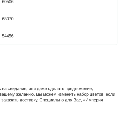
60506
68070
54456
ь на свидание, или даже сделать предложение,
 вашему желанию, мы можем изменить набор цветов, если
 заказать доставку. Специально для Вас, «Империя