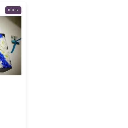
0-0-12