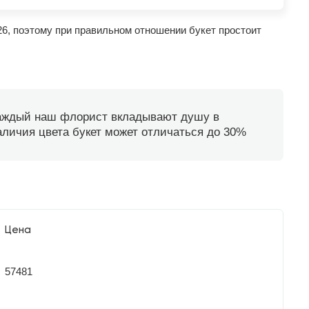
26, поэтому при правильном отношении букет простоит
каждый наш флорист вкладывают душу в
наличия цвета букет может отличаться до 30%
Цена
57481