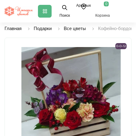
0
Аркалык
Поиск
Корзина
Главная
Подарки
Все цветы
Кофейно-бордовый
0-0-12