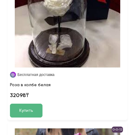
Бесплатная доставка
Роза в колбе белая
32098₸
Купить
0-0-12