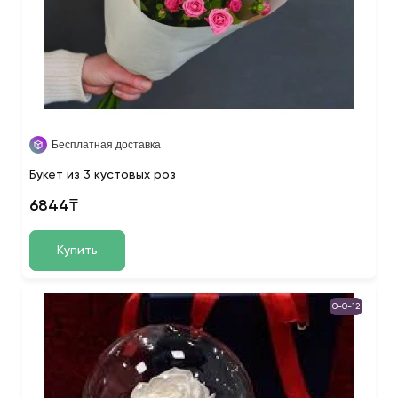
Бесплатная доставка
Букет из 3 кустовых роз
6844₸
Купить
0-0-12