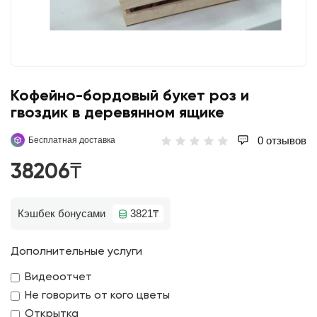
Кофейно-бордовый букет роз и
гвоздик в деревянном ящике
0 отзывов
Бесплатная доставка
38206₸
Кэшбек бонусами
3821₸
Дополнительные услуги
Видеоотчет
Не говорить от кого цветы
Открытка