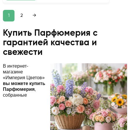
1
2
→
Купить Парфюмерия с
гарантией качества и
свежести
В интернет-
магазине
«Империя Цветов»
вы можете купить
Парфюмерия
,
собранные