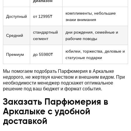
диапазон
комплименты, небольшие
Доступный
от 12995₸
знаки внимания
стандартный
дни рождения, семейные и
Средний
сегмент
рабочие поводы
юбилеи, торжества, деловые и
Премиум
до 55980₸
статусные подарки
Мы помогаем подобрать Парфюмерия в Аркалыке
недорого, не жертвуя качеством и внешним видом. При
необходимости менеджер подскажет оптимальное
решение под ваш бюджет и формат события.
Заказать Парфюмерия в
Аркалыке с удобной
доставкой