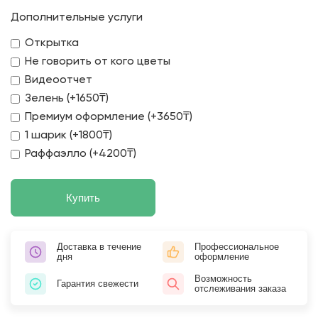
Дополнительные услуги
Открытка
Не говорить от кого цветы
Видеоотчет
Зелень (+1650₸)
Премиум оформление (+3650₸)
1 шарик (+1800₸)
Раффаэлло (+4200₸)
Купить
Доставка в течение
Профессиональное
дня
оформление
Возможность
Гарантия свежести
отслеживания заказа