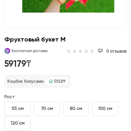
Фруктовый букет M
0 отзывов
Бесплатная доставка
59179₸
Кэшбек бонусами
5918₸
Рост
55 см
70 см
80 см
100 см
120 см