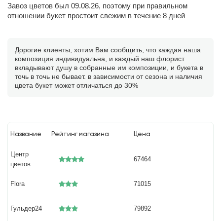
Завоз цветов был 09.08.26, поэтому при правильном
отношении букет простоит свежим в течение 8 дней
Дорогие клиенты, хотим Вам сообщить, что каждая наша
композиция индивидуальна, и каждый наш флорист
вкладывают душу в собранные им композиции, и букета в
точь в точь не бывает. в зависимости от сезона и наличия
цвета букет может отличаться до 30%
Название
Рейтинг магазина
Цена
Центр
67464
цветов
Flora
71015
Гульдер24
79892