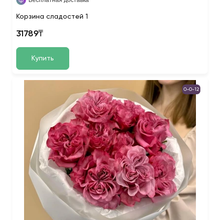
Бесплатная доставка
Корзина сладостей 1
31789₸
Купить
0-0-12