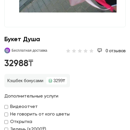
Букет Душа
0 отзывов
Бесплатная доставка
32988₸
Кэшбек бонусами
3299₸
Дополнительные услуги
Видеоотчет
Не говорить от кого цветы
Открытка
Зелень (+2000₸)