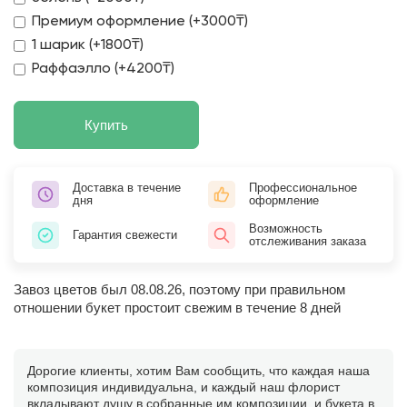
Премиум оформление (+3000₸)
1 шарик (+1800₸)
Раффаэлло (+4200₸)
Купить
Доставка в течение
Профессиональное
дня
оформление
Возможность
Гарантия свежести
отслеживания заказа
Завоз цветов был 08.08.26, поэтому при правильном
отношении букет простоит свежим в течение 8 дней
Дорогие клиенты, хотим Вам сообщить, что каждая наша
композиция индивидуальна, и каждый наш флорист
вкладывают душу в собранные им композиции, и букета в