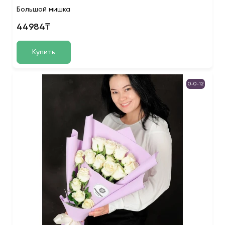
Большой мишка
44984₸
Купить
0-0-12