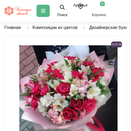
0
Аркалык
Поиск
Корзина
Главная
Композиции из цветов
Дизайнерские букет
0-0-12