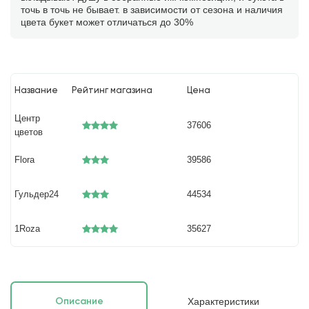
точь в точь не бывает. в зависимости от сезона и наличия
цвета букет может отличаться до 30%
Название
Рейтинг магазина
Цена
Центр
37606
цветов
Flora
39586
Гульдер24
44534
1Roza
35627
Характеристики
Описание