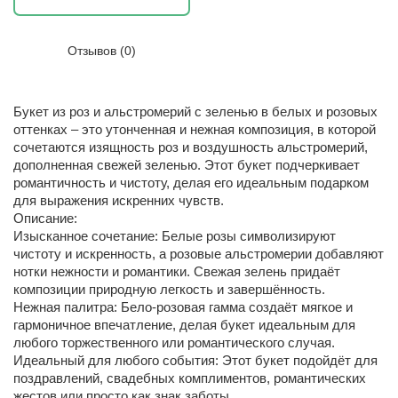
Отзывов (0)
Букет из роз и альстромерий с зеленью в белых и розовых
оттенках – это утонченная и нежная композиция, в которой
сочетаются изящность роз и воздушность альстромерий,
дополненная свежей зеленью. Этот букет подчеркивает
романтичность и чистоту, делая его идеальным подарком
для выражения искренних чувств.
Описание:
Изысканное сочетание: Белые розы символизируют
чистоту и искренность, а розовые альстромерии добавляют
нотки нежности и романтики. Свежая зелень придаёт
композиции природную легкость и завершённость.
Нежная палитра: Бело-розовая гамма создаёт мягкое и
гармоничное впечатление, делая букет идеальным для
любого торжественного или романтического случая.
Идеальный для любого события: Этот букет подойдёт для
поздравлений, свадебных комплиментов, романтических
жестов или просто как знак заботы.