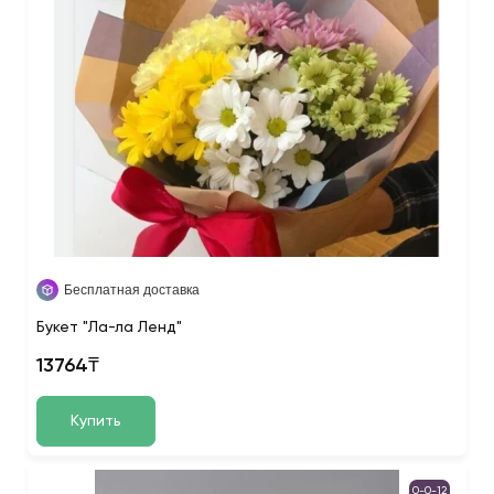
Бесплатная доставка
Букет "Ла-ла Ленд"
13764₸
Купить
0-0-12