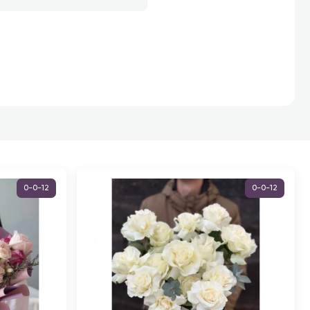
0-0-12
0-0-12