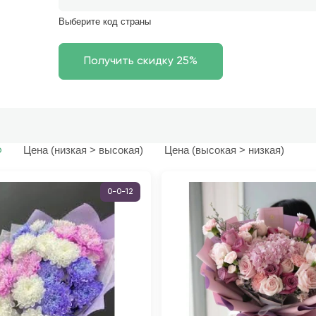
Выберите код страны
Цена (низкая > высокая)
Цена (высокая > низкая)
ю
0-0-12