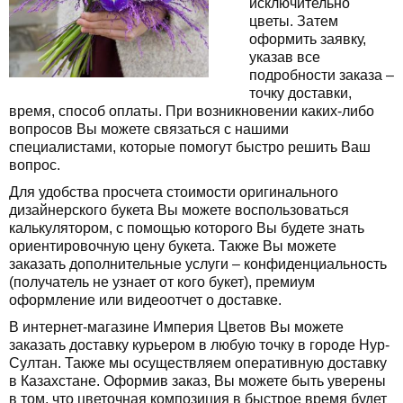
исключительно
цветы. Затем
оформить заявку,
указав все
подробности заказа –
точку доставки,
время, способ оплаты. При возникновении каких-либо
вопросов Вы можете связаться с нашими
специалистами, которые помогут быстро решить Ваш
вопрос.
Для удобства просчета стоимости оригинального
дизайнерского букета Вы можете воспользоваться
калькулятором, с помощью которого Вы будете знать
ориентировочную цену букета. Также Вы можете
заказать дополнительные услуги – конфиденциальность
(получатель не узнает от кого букет), премиум
оформление или видеоотчет о доставке.
В интернет-магазине Империя Цветов Вы можете
заказать доставку курьером в любую точку в городе Нур-
Султан. Также мы осуществляем оперативную доставку
в Казахстане. Оформив заказ, Вы можете быть уверены
в том, что цветочная композиция в быстрое время будет