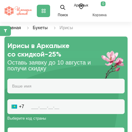
0
Аркалык
Поиск
Корзина
Главная
Букеты
Ирисы
Ирисы в Аркалыке
со скидкой
-25%
Оставь заявку до 10 августа и
получи скидку
+7
Выберите код страны