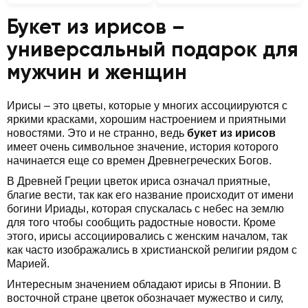
Букет из ирисов –
универсальный подарок для
мужчин и женщин
Ирисы – это цветы, которые у многих ассоциируются с
яркими красками, хорошим настроением и приятными
новостями. Это и не странно, ведь
букет из ирисов
имеет очень символьное значение, история которого
начинается еще со времен Древнегреческих Богов.
В Древней Греции цветок ириса означал приятные,
благие вести, так как его название происходит от имени
богини Ириады, которая спускалась с небес на землю
для того чтобы сообщить радостные новости. Кроме
этого, ирисы ассоциировались с женским началом, так
как часто изображались в христианской религии рядом с
Марией.
Интересным значением обладают ирисы в Японии. В
восточной стране цветок обозначает мужество и силу,