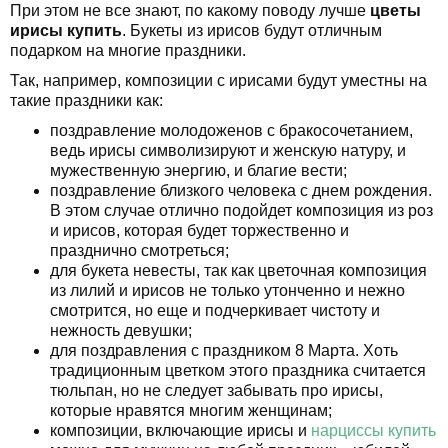
При этом не все знают, по какому поводу лучше
цветы
ирисы купить
. Букеты из ирисов будут отличным
подарком на многие праздники.
Так, например, композиции с ирисами будут уместны на
такие праздники как:
поздравление молодоженов с бракосочетанием,
ведь ирисы символизируют и женскую натуру, и
мужественную энергию, и благие вести;
поздравление близкого человека с днем рождения.
В этом случае отлично подойдет композиция из роз
и ирисов, которая будет торжественно и
празднично смотреться;
для букета невесты, так как цветочная композиция
из лилий и ирисов не только утонченно и нежно
смотрится, но еще и подчеркивает чистоту и
нежность девушки;
для поздравления с праздником 8 Марта. Хоть
традиционным цветком этого праздника считается
тюльпан, но не следует забывать про ирисы,
которые нравятся многим женщинам;
композиции, включающие ирисы и
нарциссы купить