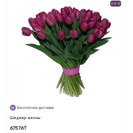
0-0-12
Бесплатная доставка
Шедевр весны
67576₸