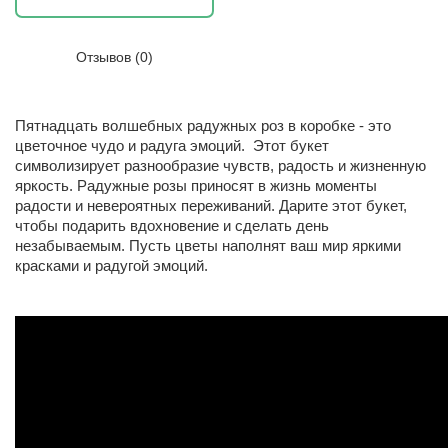
Отзывов (0)
Пятнадцать волшебных радужных роз в коробке - это
цветочное чудо и радуга эмоций.
Этот букет
символизирует разнообразие чувств, радость и жизненную
яркость. Радужные розы приносят в жизнь моменты
радости и невероятных переживаний. Дарите этот букет,
чтобы подарить вдохновение и сделать день
незабываемым. Пусть цветы наполнят ваш мир яркими
красками и радугой эмоций.