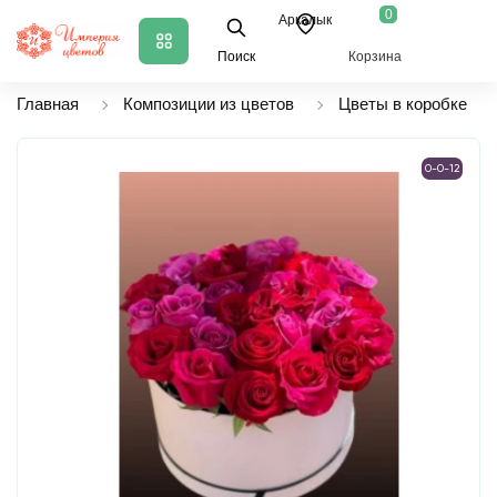
0
Аркалык
Поиск
Корзина
Главная
Композиции из цветов
Цветы в коробке
0-0-12