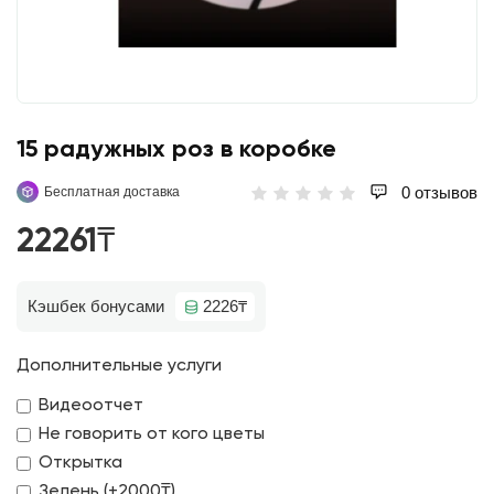
15 радужных роз в коробке
0 отзывов
Бесплатная доставка
22261₸
Кэшбек бонусами
2226₸
Дополнительные услуги
Видеоотчет
Не говорить от кого цветы
Открытка
Зелень (+2000₸)