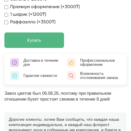
Премиум оформление (+3000₸)
1 шарик (+1200₸)
Раффаэлло (+3500₸)
Купить
Доставка в течение
Профессиональное
дня
оформление
Возможность
Гарантия свежести
отслеживания заказа
Завоз цветов был 06.08.26, поэтому при правильном
отношении букет простоит свежим в течение 8 дней
Дорогие клиенты, хотим Вам сообщить, что каждая наша
композиция индивидуальна, и каждый наш флорист
вкладывают душу в собранные им композиции, и букета в