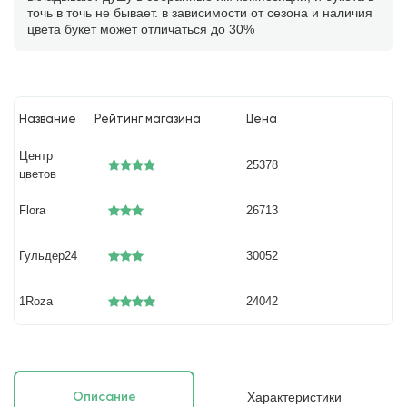
точь в точь не бывает. в зависимости от сезона и наличия
цвета букет может отличаться до 30%
Название
Рейтинг магазина
Цена
Центр
25378
цветов
Flora
26713
Гульдер24
30052
1Roza
24042
Характеристики
Описание