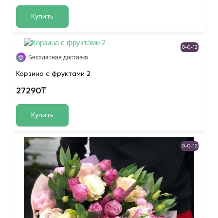
Купить
0-0-12
Бесплатная доставка
Корзина с фруктами 2
27290₸
Купить
0-0-12