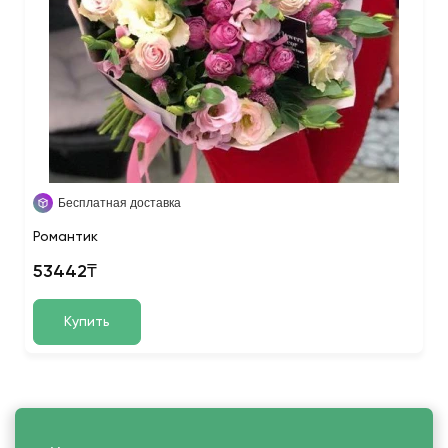
Бесплатная доставка
Романтик
53442₸
Купить